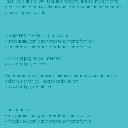
Ilhas, pelo que o GAF tem sido testemunha do investimento
que se tem feito a nível nacional e interveniente no combate
a este flagelo social.
SIGAM-NOS NAS REDES SOCIAIS:
•
instagram.com/gabineteatendimentofamilia/
•
facebook.com/gabineteatendimentofamilia
Na nossa página da Internet:
•
www.gaf.pt/noticias
Ou recebendo as noticias, mensalmente através do nosso
boletim eletrônico, inscrevendo-se em:
•
www.gaf.pt/pt/boletim
Partilhado em:
•
instagram.com/gabineteatendimentofamilia
•
facebook.com/gabineteatendimentofamilia