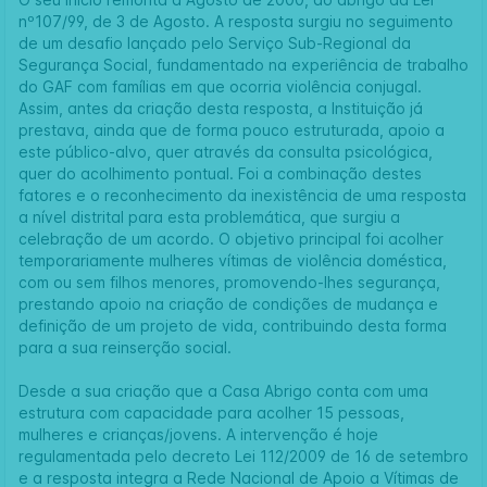
nº107/99, de 3 de Agosto. A resposta surgiu no seguimento
de um desafio lançado pelo Serviço Sub-Regional da
Segurança Social, fundamentado na experiência de trabalho
do GAF com famílias em que ocorria violência conjugal.
Assim, antes da criação desta resposta, a Instituição já
prestava, ainda que de forma pouco estruturada, apoio a
este público-alvo, quer através da consulta psicológica,
quer do acolhimento pontual. Foi a combinação destes
fatores e o reconhecimento da inexistência de uma resposta
a nível distrital para esta problemática, que surgiu a
celebração de um acordo. O objetivo principal foi acolher
temporariamente mulheres vítimas de violência doméstica,
com ou sem filhos menores, promovendo-lhes segurança,
prestando apoio na criação de condições de mudança e
definição de um projeto de vida, contribuindo desta forma
para a sua reinserção social.
Desde a sua criação que a
Casa Abrigo
conta com uma
estrutura com capacidade para acolher 15 pessoas,
mulheres e crianças/jovens. A intervenção é hoje
regulamentada pelo decreto Lei 112/2009 de 16 de setembro
e a resposta integra a Rede Nacional de Apoio a Vítimas de