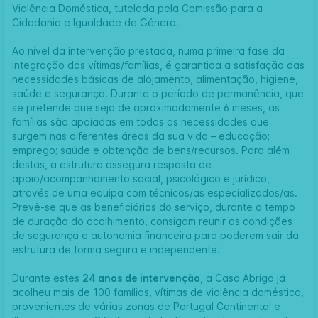
Violência Doméstica, tutelada pela Comissão para a
Cidadania e Igualdade de Género.
Ao nível da intervenção prestada, numa primeira fase da
integração das vítimas/famílias, é garantida a satisfação das
necessidades básicas de alojamento, alimentação, higiene,
saúde e segurança. Durante o período de permanência, que
se pretende que seja de aproximadamente 6 meses, as
famílias são apoiadas em todas as necessidades que
surgem nas diferentes áreas da sua vida – educação;
emprego; saúde e obtenção de bens/recursos. Para além
destas, a estrutura assegura resposta de
apoio/acompanhamento social, psicológico e jurídico,
através de uma equipa com técnicos/as especializados/as.
Prevê-se que as beneficiárias do serviço, durante o tempo
de duração do acolhimento, consigam reunir as condições
de segurança e autonomia financeira para poderem sair da
estrutura de forma segura e independente.
Durante estes
24 anos de intervenção
, a Casa Abrigo já
acolheu mais de 100 famílias, vítimas de violência doméstica,
provenientes de várias zonas de Portugal Continental e