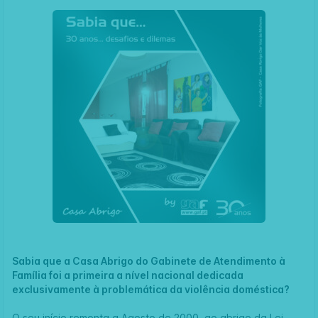
Sabia que a Casa Abrigo do Gabinete de Atendimento à
Família foi a primeira a nível nacional dedicada
exclusivamente à problemática da violência doméstica?
O seu início remonta a Agosto de 2000, ao abrigo da Lei