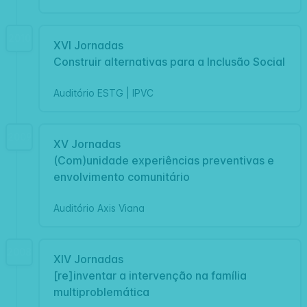
2010
XVI Jornadas
Construir alternativas para a Inclusão Social
Auditório ESTG | IPVC
2009
XV Jornadas
(Com)unidade experiências preventivas e
envolvimento comunitário
Auditório Axis Viana
2008
XIV Jornadas
[re]inventar a intervenção na família
multiproblemática