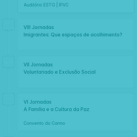
Auditório ESTG | IPVC
2002
VIII Jornadas
Imigrantes: Que espaços de acolhimento?
2001
VII Jornadas
Voluntariado e Exclusão Social
2000
VI Jornadas
A Família e a Cultura da Paz
Convento do Carmo