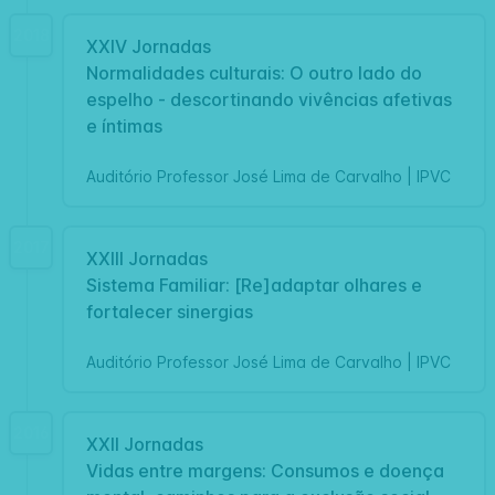
2018
XXIV Jornadas
Normalidades culturais: O outro lado do
espelho - descortinando vivências afetivas
e íntimas
Auditório Professor José Lima de Carvalho | IPVC
2017
XXIII Jornadas
Sistema Familiar: [Re]adaptar olhares e
fortalecer sinergias
Auditório Professor José Lima de Carvalho | IPVC
2016
XXII Jornadas
Vidas entre margens: Consumos e doença