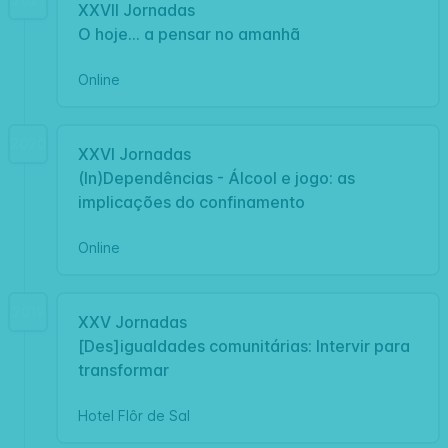
XXVII Jornadas
O hoje... a pensar no amanhã
Online
2020
XXVI Jornadas
(In)Dependências - Álcool e jogo: as
implicações do confinamento
Online
2019
XXV Jornadas
[Des]igualdades comunitárias: Intervir para
transformar
Hotel Flôr de Sal