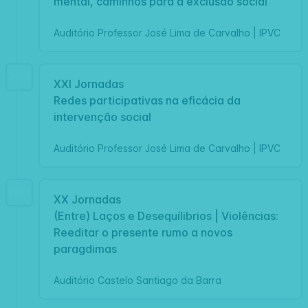
mental, caminhos para a exclusão social
Auditório Professor José Lima de Carvalho | IPVC
2015
XXI Jornadas
Redes participativas na eficácia da
intervenção social
Auditório Professor José Lima de Carvalho | IPVC
2014
XX Jornadas
(Entre) Laços e Desequílibrios | Violências:
Reeditar o presente rumo a novos
paragdimas
Auditório Castelo Santiago da Barra