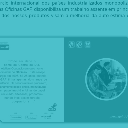
o internacional dos países industrializados monopoliza
s Oficinas GAF, disponibiliza um trabalho assente em princí
 dos nossos produtos visam a melhoria da auto-estima 