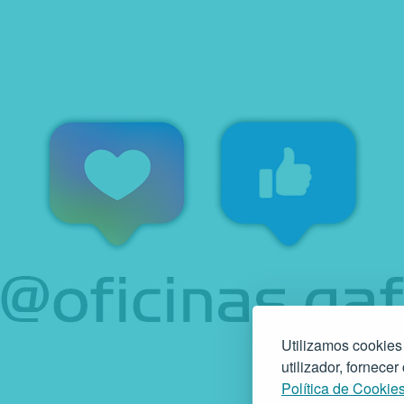
Utilizamos cookies
utilizador, fornece
Política de Cookie