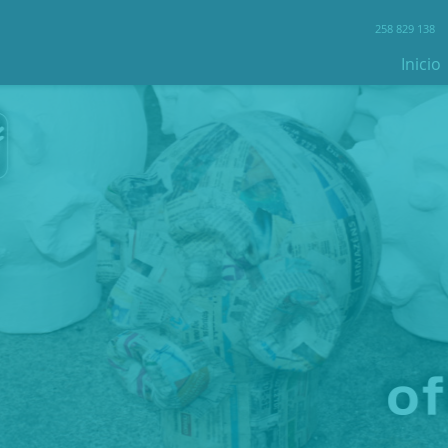
258 829 138
Inicio