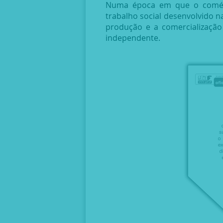
Numa época em que o comérci
trabalho social desenvolvido na
produção e a comercialização
independente.