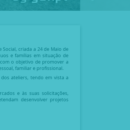
 Social, criada a 24 de Maio de
uos e famílias em situação de
, com o objetivo de promover a
soal, familiar e profissional.
dos ateliers, tendo em vista a
cados e às suas solicitações,
retendam desenvolver projetos