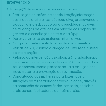
Intervenção
O Proequ@l desenvolve as seguintes ações:
Realização de ações de sensibilização/informação
destinadas a diferentes públicos-alvo, promovendo a
cidadania e a educação para a igualdade (através
de mudanças de atitudes em relação aos papéis de
género e à conciliação entre a vida f/p/p)
Desenvolvimento de materiais informativos;
Alargamento/descentralização do atendimento a
vítimas de VD, visando a criação de uma rede distrital
de intervenção;
Reforço da intervenção psicológica (individual/grupo)
de vítimas diretas e vicariantes de VD, promovendo o
seu desenvolvimento psicossocial, a diminuição dos
maus-tratos e a prevenção da revitimação;
Capacitação das mulheres para fazer face a
situações de vulnerabilidade/desigualdade, através
da promoção de competências pessoais, sociais e
profissionais facilitadoras da (re)inserção.