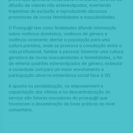
difusão de valores não estereotipados, invertendo
trajetórias de exclusão e reproduzindo discursos
promotores de novas feminilidades e masculinidades.
O Proequ@l tem como finalidades difundir informação
sobre violência doméstica, violência de género e
violência vicariante; alertar a população para uma
cultura paritária, onde se promova a conciliação entre a
vida profissional, familiar e pessoal; fomentar uma cultura
geradora de novas masculinidades e feminilidades, a fim
de eliminar padrões estereotipados de género; estimular
a sociedade civil para um maior envolvimento e
participação ativa na intolerância social face à VD.
A aposta na sensibilização, no empowerment e
capacitação das vítimas e na descentralização do
serviço são fatores inovadores do proequ@l que
favorecem a disseminação de boas práticas ao nível
comunitário.