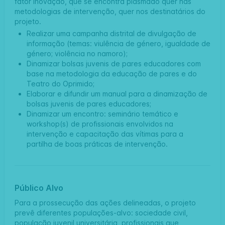
fator inovação, que se encontra plasmado quer nas
metodologias de intervenção, quer nos destinatários do
projeto.
Realizar uma campanha distrital de divulgação de
informação (temas: viulência de género, igualdade de
género; violência no namoro);
Dinamizar bolsas juvenis de pares educadores com
base na metodologia da educação de pares e do
Teatro do Oprimido;
Elaborar e difundir um manual para a dinamização de
bolsas juvenis de pares educadores;
Dinamizar um encontro: seminário temático e
workshop(s) de profissionais envolvidos na
intervenção e capacitação das vítimas para a
partilha de boas práticas de intervenção.
Público Alvo
Para a prossecução das ações delineadas, o projeto
prevê diferentes populações-alvo: sociedade civil,
população juvenil universitária, profissionais que