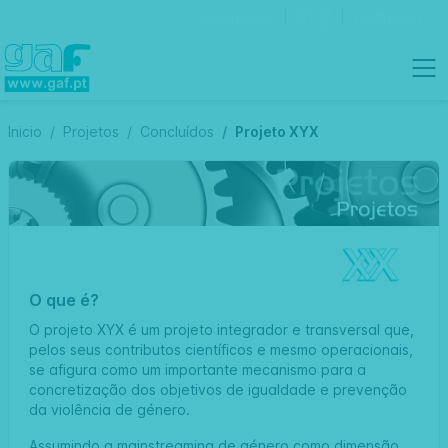
Contactos
Português
Inicio
Projetos
Concluídos
Projeto XYX
O que é?
O projeto XYX é um projeto integrador e transversal que,
pelos seus contributos científicos e mesmo operacionais,
se afigura como um importante mecanismo para a
concretização dos objetivos de igualdade e prevenção
da violência de género.
Assumindo a mainstreaming de género como dimensão