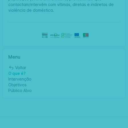
contactam/intervêm com vítimas, diretas e indiretas de
violência de doméstica.
Menu
Voltar
O que é?
Intervenção
Objetivos
Público Alvo