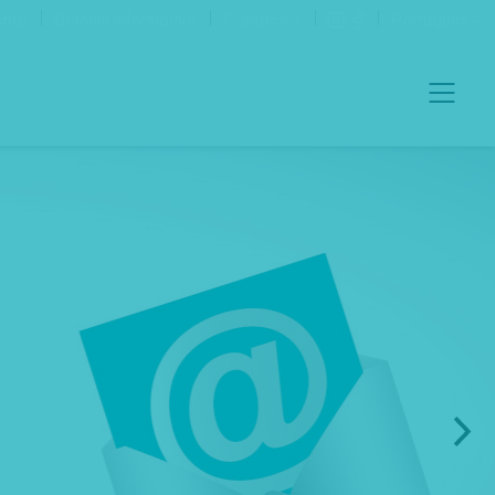
ento
Boletim Informativo
Contactos
Português