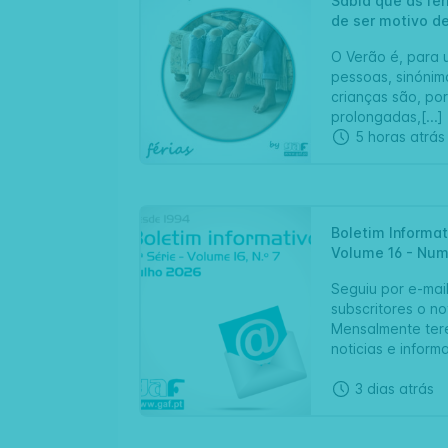
Sabia que as fé
de ser motivo de
O Verão é, para 
pessoas, sinónimo
crianças são, po
prolongadas,[...]
5 horas atrás
Boletim Informat
Volume 16 - Num
Seguiu por e-mai
subscritores o no
Mensalmente ter
noticias e informa
3 dias atrás