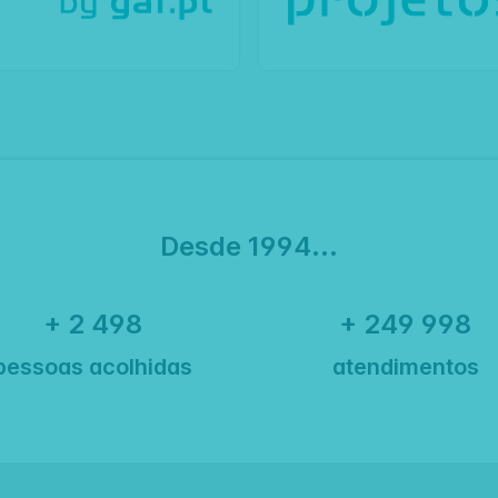
Desde 1994...
+ 2 500
+ 250 000
pessoas acolhidas
atendimentos