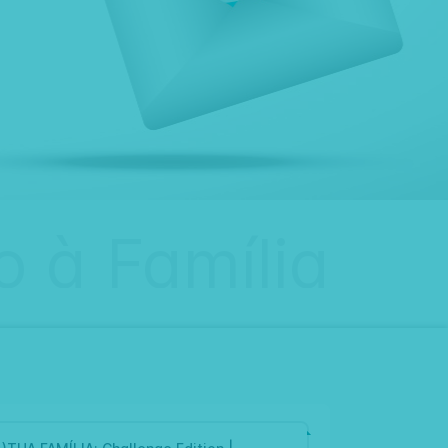
 à Família