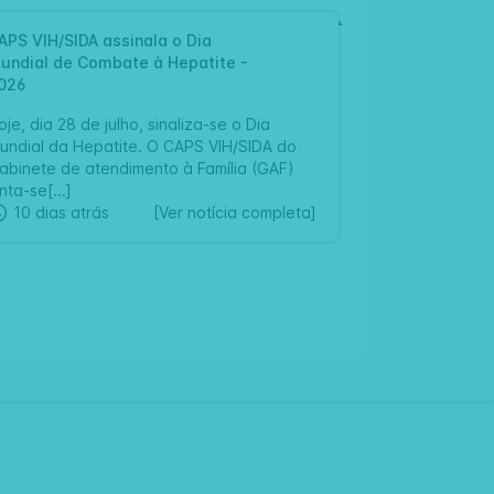
APS VIH/SIDA assinala o Dia
ARTIGO
undial de Combate à Hepatite -
026
oje, dia 28 de julho, sinaliza-se o Dia
undial da Hepatite. O CAPS VIH/SIDA do
abinete de atendimento à Família (GAF)
nta-se[...]
10 dias atrás
[Ver notícia completa]