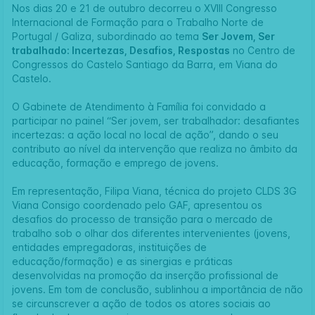
Nos dias 20 e 21 de outubro decorreu o XVIII Congresso
Internacional de Formação para o Trabalho Norte de
Portugal / Galiza, subordinado ao tema
Ser Jovem, Ser
trabalhado: Incertezas, Desafios, Respostas
no Centro de
Congressos do Castelo Santiago da Barra, em Viana do
Castelo.
O Gabinete de Atendimento à Família foi convidado a
participar no painel “Ser jovem, ser trabalhador: desafiantes
incertezas: a ação local no local de ação”, dando o seu
contributo ao nível da intervenção que realiza no âmbito da
educação, formação e emprego de jovens.
Em representação, Filipa Viana, técnica do projeto CLDS 3G
Viana Consigo coordenado pelo GAF, apresentou os
desafios do processo de transição para o mercado de
trabalho sob o olhar dos diferentes intervenientes (jovens,
entidades empregadoras, instituições de
educação/formação) e as sinergias e práticas
desenvolvidas na promoção da inserção profissional de
jovens. Em tom de conclusão, sublinhou a importância de não
se circunscrever a ação de todos os atores sociais ao