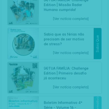
Edition | Missão Radar
Artigo
Humano cumprida!
[Ver notícia completa]
Sabia que as férias não
Sabia Que
precisam de ser motivo
de stress?
[Ver notícia completa]
(A)TUA FAMÍLIA: Challenge
Edition | Primeiro desafio
Artigo
já aconteceu
[Ver notícia completa]
Boletim Informativo 4ª
Série - Volume 16 -