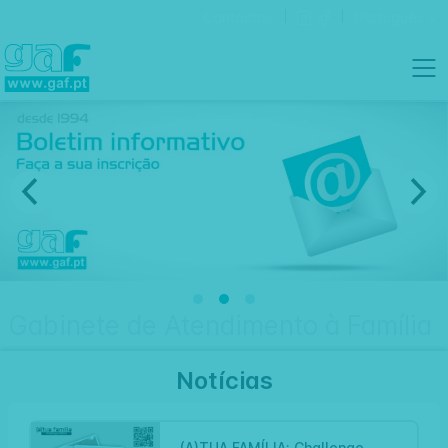
Contactos
Português
Gabinete de Atendimento à Família
Notícias
(A)TUA FAMÍLIA: Challenge