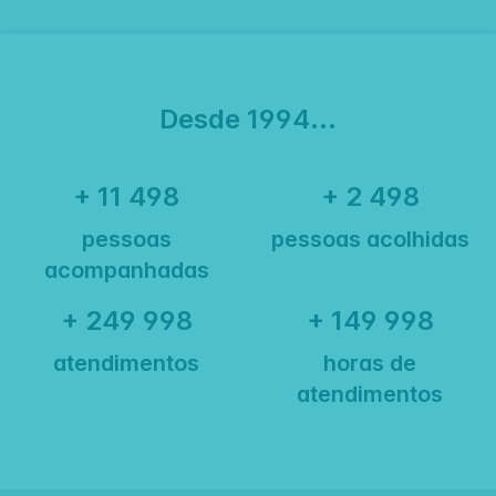
Desde 1994...
+ 11 500
+ 2 500
pessoas
pessoas acolhidas
acompanhadas
+ 250 000
+ 150 000
atendimentos
horas de
atendimentos