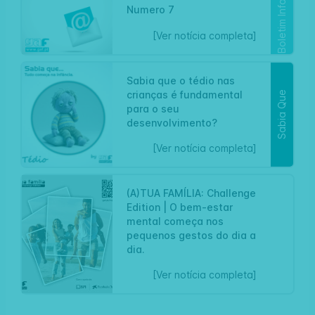
Boletim Informativo
Numero 7
[Ver notícia completa]
Sabia que o tédio nas
crianças é fundamental
Sabia Que
para o seu
desenvolvimento?
[Ver notícia completa]
(A)TUA FAMÍLIA: Challenge
Edition | O bem-estar
mental começa nos
Artigo
pequenos gestos do dia a
dia.
[Ver notícia completa]