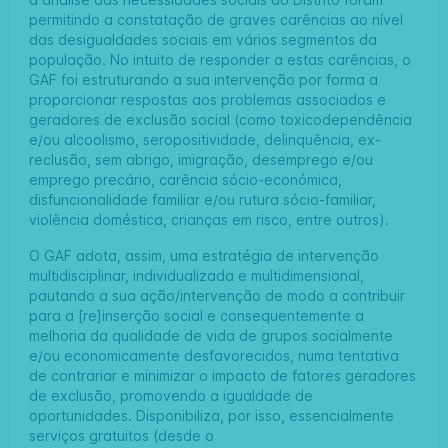
permitindo a constatação de graves carências ao nível
das desigualdades sociais em vários segmentos da
população. No intuito de responder a estas carências, o
GAF foi estruturando a sua intervenção por forma a
proporcionar respostas aos problemas associados e
geradores de exclusão social (como toxicodependência
e/ou alcoolismo, seropositividade, delinquência, ex-
reclusão, sem abrigo, imigração, desemprego e/ou
emprego precário, carência sócio-económica,
disfuncionalidade familiar e/ou rutura sócio-familiar,
violência doméstica, crianças em risco, entre outros).
O GAF adota, assim, uma estratégia de intervenção
multidisciplinar, individualizada e multidimensional,
pautando a sua ação/intervenção de modo a contribuir
para a [re]inserção social e consequentemente a
melhoria da qualidade de vida de grupos socialmente
e/ou economicamente desfavorecidos, numa tentativa
de contrariar e minimizar o impacto de fatores geradores
de exclusão, promovendo a igualdade de
oportunidades. Disponibiliza, por isso, essencialmente
serviços gratuitos (desde o