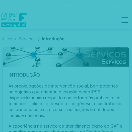
Contactos
Português
Inicio
Serviços
Introdução
INTRODUÇÃO
As preocupações de intervenção social, bem patentes
no objetivo que orientou a criação desta IPSS -
disponibilizar uma resposta concertada às problemáticas
familiares - aliam-se, desde a sua génese, a um trabalho
em parceria com as diversas instituições e entidades
locais e nacionais.
A experiência no serviço de atendimento diário do GAF e
a análise das necessidades sociais do Distrito foram