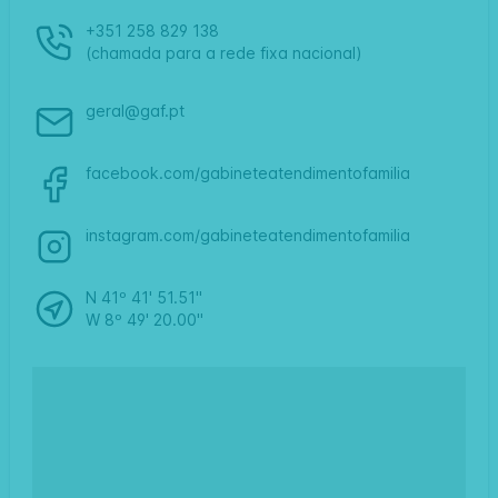
+351 258 829 138
(chamada para a rede fixa nacional)
geral@gaf.pt
facebook.com/gabineteatendimentofamilia
instagram.com/gabineteatendimentofamilia
N 41º 41' 51.51"
W 8º 49' 20.00"