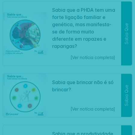
Sabia que a PHDA tem uma
forte ligação familiar e
genética, mas manifesta-
Sabia Que
se de forma muito
diferente em rapazes e
raparigas?
[Ver notícia completa]
Sabia que brincar não é só
Sabia Que
brincar?
[Ver notícia completa]
Sabia que a produtividade