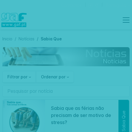
Contactos
Português
Inicio
Notícias
Sabia Que
Filtrar por
Ordenar por
Sabia que as férias não
Sabia Que
precisam de ser motivo de
stress?