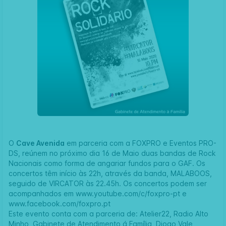
O
Cave Avenida
em parceria com a
FOXPRO
e
Eventos PRO-
DS
, reúnem no próximo dia 16 de Maio duas bandas de Rock
Nacionais como forma de angariar fundos para o GAF. Os
concertos têm início às 22h, através da banda,
MALABOOS
,
seguido de
VIRCATOR
às 22.45h. Os concertos podem ser
acompanhados em
www.youtube.com/c/foxpro-pt
e
www.facebook.com/foxpro.pt
Este evento conta com a parceria de:
Atelier22
,
Radio Alto
Minho
,
Gabinete de Atendimento á Família
,
Diogo Vale