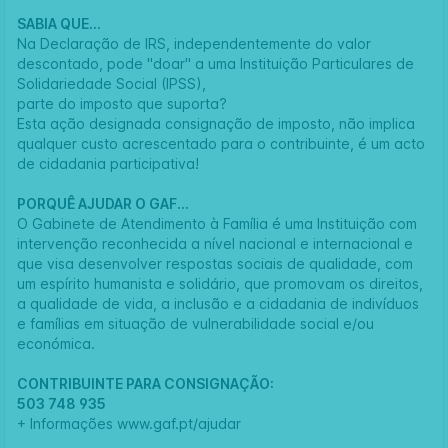
SABIA QUE...
Na Declaração de IRS, independentemente do valor
descontado, pode "doar" a uma Instituição Particulares de
Solidariedade Social (IPSS),
parte do imposto que suporta?
Esta ação designada consignação de imposto, não implica
qualquer custo acrescentado para o contribuinte, é um acto
de cidadania participativa!
PORQUÊ AJUDAR O GAF...
O Gabinete de Atendimento à Família é uma Instituição com
intervenção reconhecida a nível nacional e internacional e
que visa desenvolver respostas sociais de qualidade, com
um espírito humanista e solidário, que promovam os direitos,
a qualidade de vida, a inclusão e a cidadania de indivíduos
e famílias em situação de vulnerabilidade social e/ou
económica.
CONTRIBUINTE PARA CONSIGNAÇÃO:
503 748 935
+ Informações
www.gaf.pt/ajudar