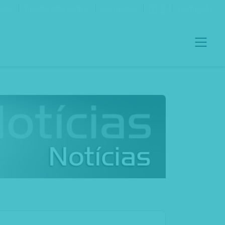
ento
Boletim Informativo
Contactos
Português