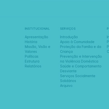
INSTITUCIONAL
SERVIÇOS
Apresentação
Introdução
I
História
Apoio à Comunidade
P
Missão, Visão e
Proteção da Família e da
P
Valores
Criança
C
Políticas
Prevenção e Intervenção
Estrutura
na Violência Doméstica
Relatórios
Saúde e Comportamento
Desviante
Serviços Socialmente
Solidários
Arquivo