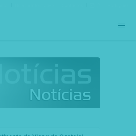
ento
Boletim Informativo
Contactos
Português