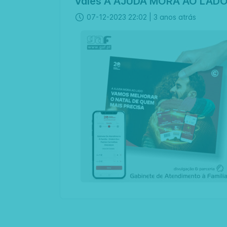
Vales A AJUDA MORA AO LADO, A
07-12-2023 22:02 |
3 anos atrás