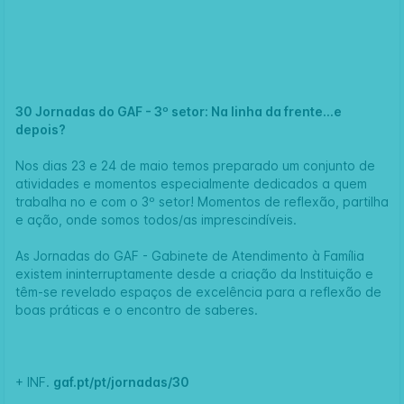
30 Jornadas do GAF - 3º setor: Na linha da frente...e
depois?
Nos dias 23 e 24 de maio temos preparado um conjunto de
atividades e momentos especialmente dedicados a quem
trabalha no e com o 3º setor! Momentos de reflexão, partilha
e ação, onde somos todos/as imprescindíveis.
As Jornadas do
GAF - Gabinete de Atendimento à Família
existem ininterruptamente desde a criação da Instituição e
têm-se revelado espaços de excelência para a reflexão de
boas práticas e o encontro de saberes.
+ INF.
gaf.pt/pt/jornadas/30