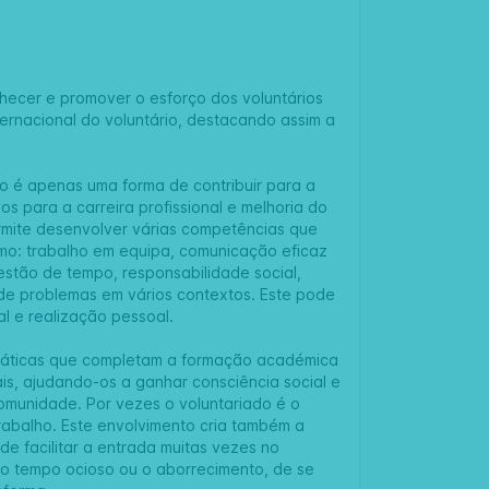
ecer e promover o esforço dos voluntários
ernacional do voluntário, destacando assim a
o é apenas uma forma de contribuir para a
s para a carreira profissional e melhoria do
ermite desenvolver várias competências que
omo: trabalho em equipa, comunicação eficaz
 gestão de tempo, responsabilidade social,
de problemas em vários contextos. Este pode
l e realização pessoal.
práticas que completam a formação académica
is, ajudando-os a ganhar consciência social e
munidade. Por vezes o voluntariado é o
rabalho. Este envolvimento cria também a
e facilitar a entrada muitas vezes no
 o tempo ocioso ou o aborrecimento, de se