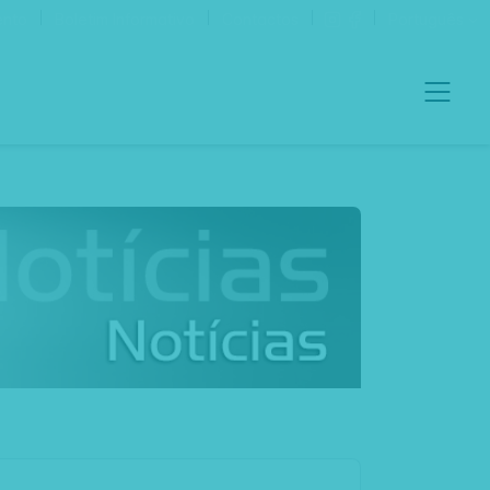
ento
Boletim Informativo
Contactos
Português