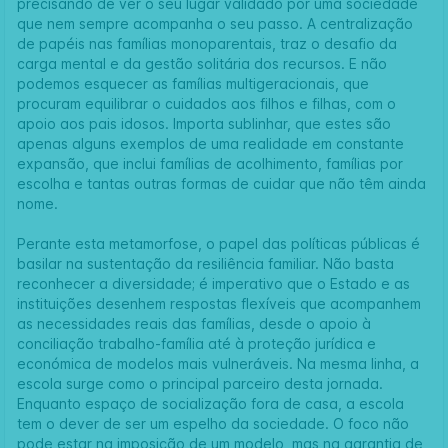
precisando de ver o seu lugar validado por uma sociedade
que nem sempre acompanha o seu passo. A centralização
de papéis nas famílias monoparentais, traz o desafio da
carga mental e da gestão solitária dos recursos. E não
podemos esquecer as famílias multigeracionais, que
procuram equilibrar o cuidados aos filhos e filhas, com o
apoio aos pais idosos. Importa sublinhar, que estes são
apenas alguns exemplos de uma realidade em constante
expansão, que inclui famílias de acolhimento, famílias por
escolha e tantas outras formas de cuidar que não têm ainda
nome.
Perante esta metamorfose, o papel das políticas públicas é
basilar na sustentação da resiliência familiar. Não basta
reconhecer a diversidade; é imperativo que o Estado e as
instituições desenhem respostas flexíveis que acompanhem
as necessidades reais das famílias, desde o apoio à
conciliação trabalho-família até à proteção jurídica e
económica de modelos mais vulneráveis. Na mesma linha, a
escola surge como o principal parceiro desta jornada.
Enquanto espaço de socialização fora de casa, a escola
tem o dever de ser um espelho da sociedade. O foco não
pode estar na imposição de um modelo, mas na garantia de