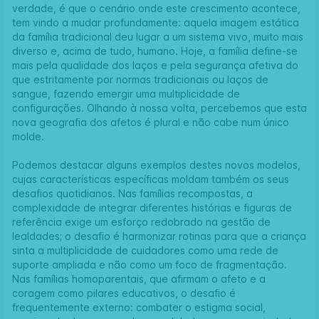
verdade, é que o cenário onde este crescimento acontece,
tem vindo a mudar profundamente: aquela imagem estática
da família tradicional deu lugar a um sistema vivo, muito mais
diverso e, acima de tudo, humano. Hoje, a família define-se
mais pela qualidade dos laços e pela segurança afetiva do
que estritamente por normas tradicionais ou laços de
sangue, fazendo emergir uma multiplicidade de
configurações. Olhando à nossa volta, percebemos que esta
nova geografia dos afetos é plural e não cabe num único
molde.
Podemos destacar alguns exemplos destes novos modelos,
cujas características específicas moldam também os seus
desafios quotidianos. Nas famílias recompostas, a
complexidade de integrar diferentes histórias e figuras de
referência exige um esforço redobrado na gestão de
lealdades; o desafio é harmonizar rotinas para que a criança
sinta a multiplicidade de cuidadores como uma rede de
suporte ampliada e não como um foco de fragmentação.
Nas famílias homoparentais, que afirmam o afeto e a
coragem como pilares educativos, o desafio é
frequentemente externo: combater o estigma social,