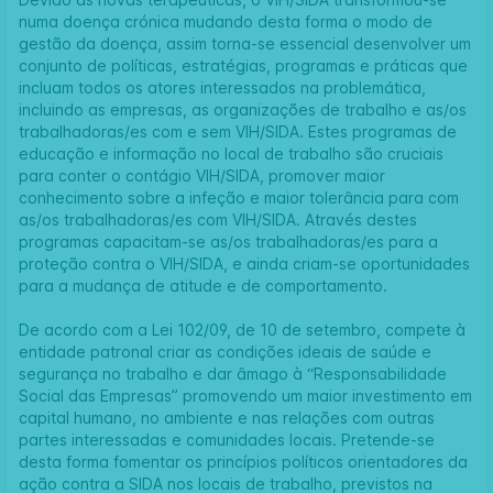
numa doença crónica mudando desta forma o modo de
gestão da doença, assim torna-se essencial desenvolver um
conjunto de políticas, estratégias, programas e práticas que
incluam todos os atores interessados na problemática,
incluindo as empresas, as organizações de trabalho e as/os
trabalhadoras/es com e sem VIH/SIDA. Estes programas de
educação e informação no local de trabalho são cruciais
para conter o contágio VIH/SIDA, promover maior
conhecimento sobre a infeção e maior tolerância para com
as/os trabalhadoras/es com VIH/SIDA. Através destes
programas capacitam-se as/os trabalhadoras/es para a
proteção contra o VIH/SIDA, e ainda criam-se oportunidades
para a mudança de atitude e de comportamento.
De acordo com a Lei 102/09, de 10 de setembro, compete à
entidade patronal criar as condições ideais de saúde e
segurança no trabalho e dar âmago à “Responsabilidade
Social das Empresas” promovendo um maior investimento em
capital humano, no ambiente e nas relações com outras
partes interessadas e comunidades locais. Pretende-se
desta forma fomentar os princípios políticos orientadores da
ação contra a SIDA nos locais de trabalho, previstos na