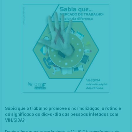
Sabia que o trabalho promove a normalização, a rotina e
dá significado ao dia-a-dia das pessoas infetadas com
VIH/SIDA?
Devido às novas terapêuticas, o VIH/SIDA transformou-se