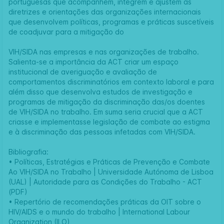
portuguesas que acompanhem, integrem e ajustem as
diretrizes e orientações das organizações internacionais
que desenvolvem políticas, programas e práticas suscetíveis
de coadjuvar para a mitigação do
VIH/SIDA nas empresas e nas organizações de trabalho.
Salienta-se a importância da ACT criar um espaço
institucional de averiguação e avaliação de
comportamentos discriminatórios em contexto laboral e para
além disso que desenvolva estudos de investigação e
programas de mitigação da discriminação das/os doentes
de VIH/SIDA no trabalho. Em suma seria crucial que a ACT
criasse e implementasse legislação de combate ao estigma
e à discriminação das pessoas infetadas com VIH/SIDA.
Bibliografia:
•
Políticas, Estratégias e Práticas de Prevenção e Combate
Ao VIH/SIDA no Trabalho | Universidade Autónoma de Lisboa
(UAL) | Autoridade para as Condições do Trabalho - ACT
(PDF)
•
Repertório de recomendações práticas da OIT sobre o
HIV/AIDS e o mundo do trabalho | International Labour
Organization (ILO)