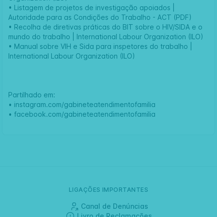
•
Listagem de projetos de investigação apoiados |
Autoridade para as Condições do Trabalho - ACT (PDF)
•
Recolha de diretivas práticas do BIT sobre o HIV/SIDA e o
mundo do trabalho | International Labour Organization (ILO)
•
Manual sobre VIH e Sida para inspetores do trabalho |
International Labour Organization (ILO)
Partilhado em:
•
instagram.com/gabineteatendimentofamilia
•
facebook.com/gabineteatendimentofamilia
LIGAÇÕES IMPORTANTES
Canal de Denúncias
Livro de Reclamações