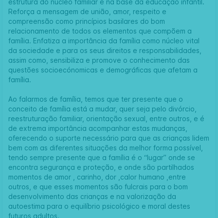
estrutura do núcleo familiar e na base da educação infantil.
Reforça a mensagem de união, amor, respeito e
compreensão como princípios basilares do bom
relacionamento de todos os elementos que compõem a
família. Enfatiza a importância da família como núcleo vital
da sociedade e para os seus direitos e responsabilidades,
assim como, sensibiliza e promove o conhecimento das
questões socioecónomicas e demográficas que afetam a
família.
Ao falarmos de família, temos que ter presente que o
conceito de família está a mudar, quer seja pelo divórcio,
reestruturação familiar, orientação sexual, entre outros, e é
de extrema importância acompanhar estas mudanças,
oferecendo o suporte necessário para que as crianças lidem
bem com as diferentes situações da melhor forma possível,
tendo sempre presente que a família é o “lugar” onde se
encontra segurança e proteção, e onde são partilhados
momentos de amor , carinho, dor ,calor humano ,entre
outros, e que esses momentos são fulcrais para o bom
desenvolvimento das crianças e na valorização da
autoestima para o equilíbrio psicológico e moral destes
futuros adultos.