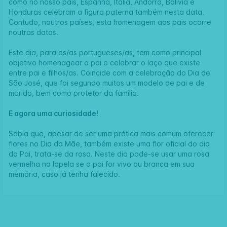
como no nosso país, Espanha, Itália, Andorra, Bolívia e
Honduras celebram a figura paterna também nesta data.
Contudo, noutros países, esta homenagem aos pais ocorre
noutras datas.
Este dia, para os/as portugueses/as, tem como principal
objetivo homenagear o pai e celebrar o laço que existe
entre pai e filhos/as. Coincide com a celebração do Dia de
São José, que foi segundo muitos um modelo de pai e de
marido, bem como protetor da família.
E agora uma curiosidade!
Sabia que, apesar de ser uma prática mais comum oferecer
flores no Dia da Mãe, também existe uma flor oficial do dia
do Pai, trata-se da rosa. Neste dia pode-se usar uma rosa
vermelha na lapela se o pai for vivo ou branca em sua
memória, caso já tenha falecido.