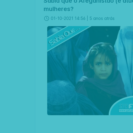
Sabia que o Afeganistão (é at
mulheres?
01-10-2021 14:56 |
5 anos atrás