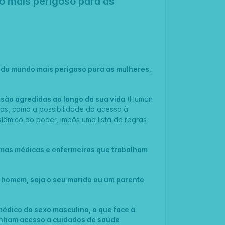
o mais perigoso para as
 do mundo mais perigoso para as mulheres,
são agredidas ao longo da sua vida
(Human
nos, como a possibilidade do acesso à
lâmico ao poder, impôs uma lista de regras
gumas médicas e enfermeiras que trabalham
 homem, seja o seu marido ou um parente
édico do sexo masculino, o que face à
enham acesso a cuidados de saúde