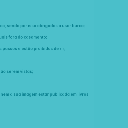
o, sendo por isso obrigadas a usar burca;
uais fora do casamento;
 passos e estão proibidas de rir;
não serem vistas;
 nem a sua imagem estar publicada em livros