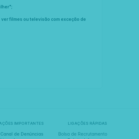
lher";
, ver filmes ou televisão com exceção de
GAÇÕES IMPORTANTES
LIGAÇÕES RÁPIDAS
Canal de Denúncias
Bolsa de Recrutamento