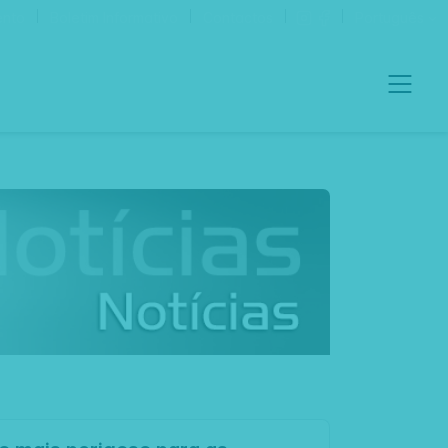
ento
Boletim Informativo
Contactos
Português