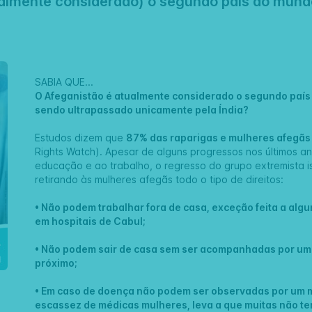
ualmente considerado) o segundo país do mund
SABIA QUE...
O Afeganistão é atualmente considerado o segundo país
sendo ultrapassado unicamente pela Índia?
Estudos dizem que
87% das raparigas e mulheres afegãs 
Rights Watch). Apesar de alguns progressos nos últimos a
educação e ao trabalho, o regresso do grupo extremista is
retirando às mulheres afegãs todo o tipo de direitos:
• Não podem trabalhar fora de casa, exceção feita a al
em hospitais de Cabul;
• Não podem sair de casa sem ser acompanhadas por um
próximo;
• Em caso de doença não podem ser observadas por um m
escassez de médicas mulheres, leva a que muitas não t