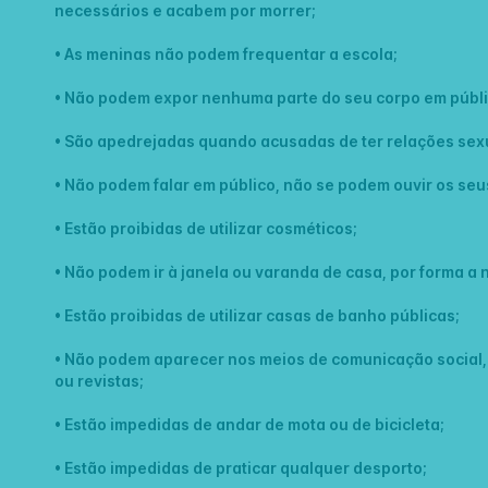
necessários e acabem por morrer;
• As meninas não podem frequentar a escola;
• Não podem expor nenhuma parte do seu corpo em públic
• São apedrejadas quando acusadas de ter relações sex
• Não podem falar em público, não se podem ouvir os seus
• Estão proibidas de utilizar cosméticos;
• Não podem ir à janela ou varanda de casa, por forma a 
• Estão proibidas de utilizar casas de banho públicas;
• Não podem aparecer nos meios de comunicação social,
ou revistas;
• Estão impedidas de andar de mota ou de bicicleta;
• Estão impedidas de praticar qualquer desporto;