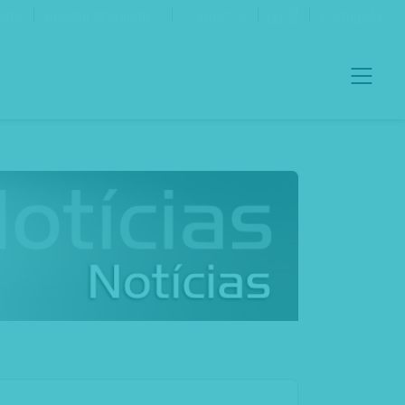
ento
Boletim Informativo
Contactos
Português