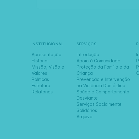
INSTITUCIONAL
SERVIÇOS
Apresentação
Introdução
I
História
Apoio à Comunidade
P
Missão, Visão e
Proteção da Família e da
P
Valores
Criança
C
Políticas
Prevenção e Intervenção
Estrutura
na Violência Doméstica
Relatórios
Saúde e Comportamento
Desviante
Serviços Socialmente
Solidários
Arquivo