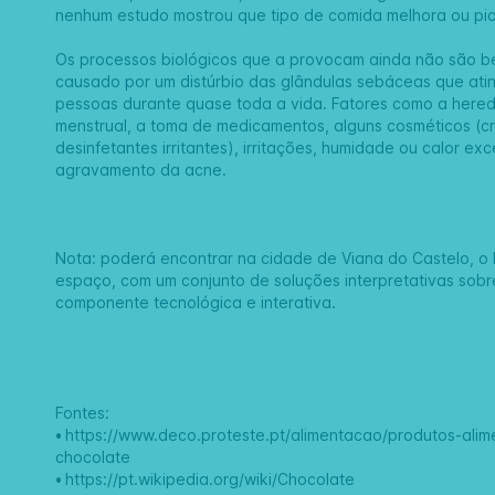
nenhum estudo mostrou que tipo de comida melhora ou pio
Os processos biológicos que a provocam ainda não são b
causado por um distúrbio das glândulas sebáceas que at
pessoas durante quase toda a vida. Fatores como a heredi
menstrual, a toma de medicamentos, alguns cosméticos (
desinfetantes irritantes), irritações, humidade ou calor e
agravamento da acne.
Nota: poderá encontrar na cidade de Viana do Castelo, o
espaço, com um conjunto de soluções interpretativas sobr
componente tecnológica e interativa.
Fontes:
•
https://www.deco.proteste.pt/alimentacao/produtos-alim
chocolate
•
https://pt.wikipedia.org/wiki/Chocolate