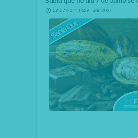
Sabia que no dia 7 de Julho se
09-07-2021 13:39 |
Jan 2021