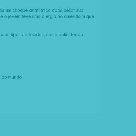
ós um choque anafilático após beijar sua
ue o jovem teve uma alergia ao amendoim que
ados tipos de tecidos, como poliéster ou
s do mundo