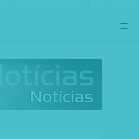
ento
Boletim Informativo
Contactos
Português