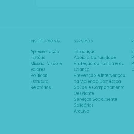
INSTITUCIONAL
SERVIÇOS
Apresentação
Introdução
I
História
Apoio à Comunidade
P
Missão, Visão e
Proteção da Família e da
P
Valores
Criança
C
Políticas
Prevenção e Intervenção
Estrutura
na Violência Doméstica
Relatórios
Saúde e Comportamento
Desviante
Serviços Socialmente
Solidários
Arquivo