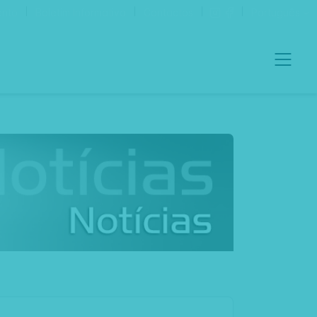
ento
Boletim Informativo
Contactos
Português