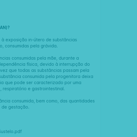
SAN)?
 à exposição in-útero de substâncias
ção, consumidas pela grávida.
ncias consumidas pela mãe, durante a
pendência física, devido à interrupção do
 vez que todas as substâncias passam pela
substância consumida pela progenitora deixa
cia que pode ser caracterizado por uma
 respiratório e gastrointestinal.
tância consumida, bem como, das quantidades
o de gestação.
Sustelo.pdf