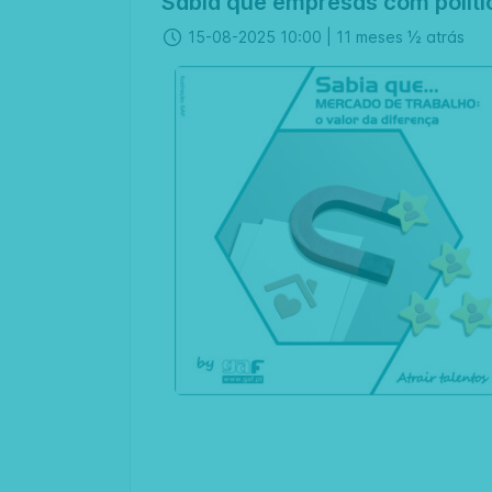
Sabia que empresas com polític
15-08-2025 10:00 |
11 meses ½ atrás