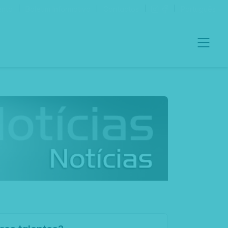
ento
Boletim Informativo
Contactos
Português