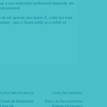
que a sua realização profissional depende, em
vida pessoal.
ou de ser apenas uma teoria. É, cada vez mais,
ivadas – que o fazem estão já a colher os
GAÇÕES IMPORTANTES
LIGAÇÕES RÁPIDAS
Canal de Denúncias
Bolsa de Recrutamento
Livro de
Boletim Informativo