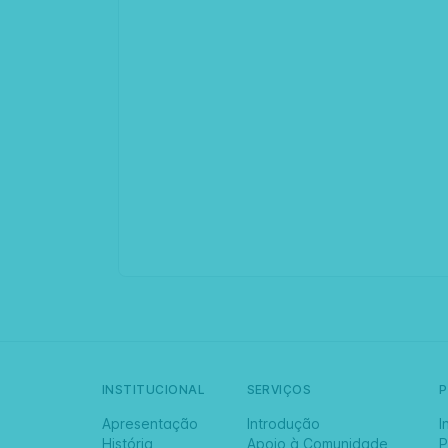
INSTITUCIONAL
SERVIÇOS
Apresentação
Introdução
I
História
Apoio à Comunidade
P