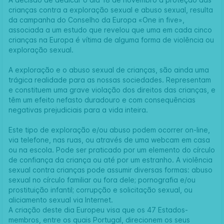
crianças contra a exploração sexual e abuso sexual, resulta
da campanha do Conselho da Europa «One in five»,
associada a um estudo que revelou que uma em cada cinco
crianças na Europa é vítima de alguma forma de violência ou
exploração sexual.
A exploração e o abuso sexual de crianças, são ainda uma
trágica realidade para as nossas sociedades. Representam
e constituem uma grave violação dos direitos das crianças, e
têm um efeito nefasto duradouro e com consequências
negativas prejudiciais para a vida inteira.
Este tipo de exploração e/ou abuso podem ocorrer on-line,
via telefone, nas ruas, ou através de uma webcam em casa
ou na escola. Pode ser praticado por um elemento do círculo
de confiança da criança ou até por um estranho. A violência
sexual contra crianças pode assumir diversas formas: abuso
sexual no círculo familiar ou fora dele; pornografia e/ou
prostituição infantil; corrupção e solicitação sexual, ou
aliciamento sexual via Internet.
A criação deste dia Europeu visa que os 47 Estados-
membros, entre os quais Portugal, direcionem os seus