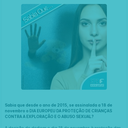
Sabia que desde o ano de 2015, se assinalada a 18 de
novembro o DIA EUROPEU DA PROTEÇÃO DE CRIANÇAS
CONTRA A EXPLORAÇÃO E O ABUSO SEXUAL?
A decisão de dedicar o dia 18 de novembro à proteção das