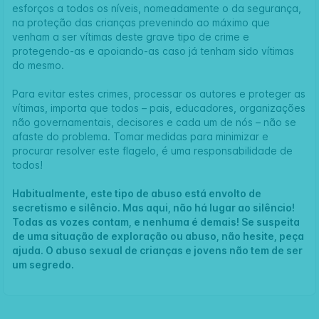
esforços a todos os níveis, nomeadamente o da segurança,
na proteção das crianças prevenindo ao máximo que
venham a ser vítimas deste grave tipo de crime e
protegendo-as e apoiando-as caso já tenham sido vítimas
do mesmo.
Para evitar estes crimes, processar os autores e proteger as
vítimas, importa que todos – pais, educadores, organizações
não governamentais, decisores e cada um de nós – não se
afaste do problema. Tomar medidas para minimizar e
procurar resolver este flagelo, é uma responsabilidade de
todos!
Habitualmente, este tipo de abuso está envolto de
secretismo e silêncio. Mas aqui, não há lugar ao silêncio!
Todas as vozes contam, e nenhuma é demais! Se suspeita
de uma situação de exploração ou abuso, não hesite, peça
ajuda. O abuso sexual de crianças e jovens não tem de ser
um segredo.