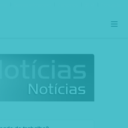
ento
Boletim Informativo
Contactos
Português