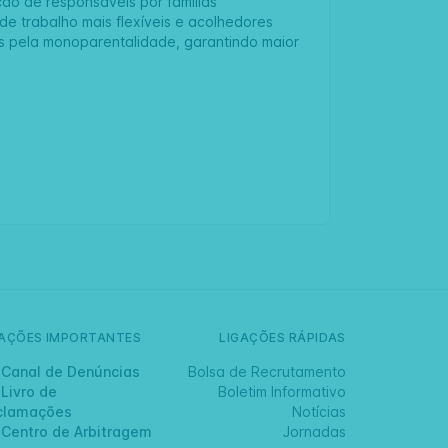
ção de responsáveis por famílias
e trabalho mais flexíveis e acolhedores
as pela monoparentalidade, garantindo maior
GAÇÕES IMPORTANTES
LIGAÇÕES RÁPIDAS
Canal de Denúncias
Bolsa de Recrutamento
Livro de
Boletim Informativo
clamações
Notícias
Centro de Arbitragem
Jornadas