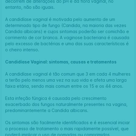
decorrem de alterações do pH e da flora vaginal, no
entanto, não são iguais.
A candidíase vaginal é motivada pelo aumento de um
determinado tipo de fungo (Candida, na maioria das vezes
Candida albicans) e cujos sintomas poderão ser comichão e
corrimento de cor branca. A vaginose bacteriana é causada
pelo excesso de bactérias e uma das suas características é
o cheiro intenso.
Candidíase Vaginal: sintomas, causas e tratamentos
A candidíase vaginal é tão comum que 3 em cada 4 mulheres
a terão pelo menos uma vez na sua vida e afeta uma larga
faixa etária, sendo mais comum entre os 15 e os 44 anos.
Esta infeção fúngica é causada pelo crescimento
exacerbado dos fungos naturalmente presentes na vagina,
predominantemente a Candida albicans.
Os sintomas são facilmente identificados e é essencial iniciar
o processo de tratamento o mais rapidamente possível, que
poderá implicar o uso de pomadas ou comprimidos