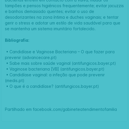
tampões e pensos higiénicos frequentemente; evitar jacuzzis
e banhos demasiado quentes; evitar o uso de
desodorizantes na zona íntima e duches vaginais; e tentar
gerir o stress e adotar um estilo de vida saudável para que
se mantenha um sistema imunitário fortalecido.
Bibliografia:
• Candidíase e Vaginose Bacteriana – O que fazer para
prevenir (advancecare.pt)
• Sabe mais sobre saúde vaginal (antifungicos.bayer.pt)
• Vaginose bacteriana [VB] (antifungicos.bayer.pt)
• Candidíase vaginal: a infeção que pode prevenir
(medis.pt)
• O que é a candidíase? (antifungicos.bayer.pt)
Partilhado em
facebook.com/gabineteatendimentofamilia