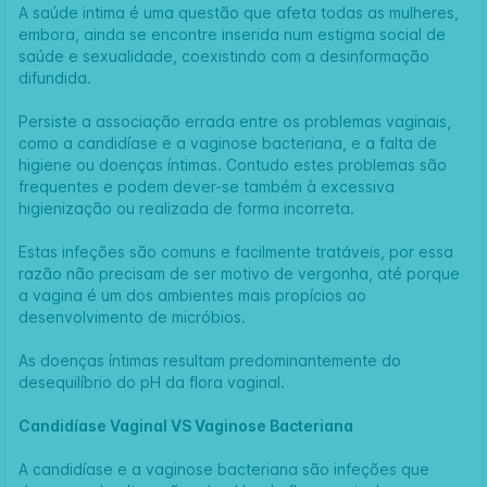
A saúde intima é uma questão que afeta todas as mulheres,
embora, ainda se encontre inserida num estigma social de
saúde e sexualidade, coexistindo com a desinformação
difundida.
Persiste a associação errada entre os problemas vaginais,
como a candidíase e a vaginose bacteriana, e a falta de
higiene ou doenças íntimas. Contudo estes problemas são
frequentes e podem dever-se também à excessiva
higienização ou realizada de forma incorreta.
Estas infeções são comuns e facilmente tratáveis, por essa
razão não precisam de ser motivo de vergonha, até porque
a vagina é um dos ambientes mais propícios ao
desenvolvimento de micróbios.
As doenças íntimas resultam predominantemente do
desequilíbrio do pH da flora vaginal.
Candidíase Vaginal VS Vaginose Bacteriana
A candidíase e a vaginose bacteriana são infeções que