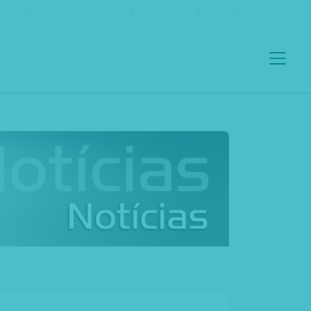
ento
Boletim Informativo
Contactos
Português