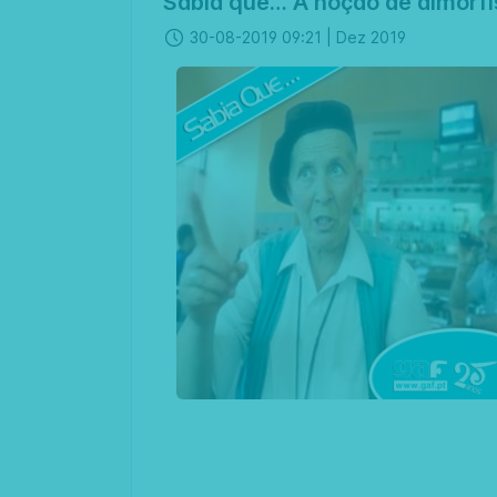
Sabia que… A noção de dimorfis
30-08-2019 09:21 |
Dez 2019