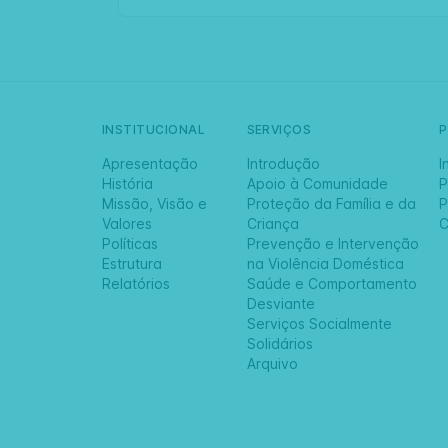
INSTITUCIONAL
SERVIÇOS
Apresentação
Introdução
I
História
Apoio à Comunidade
P
Missão, Visão e
Proteção da Família e da
P
Valores
Criança
C
Políticas
Prevenção e Intervenção
Estrutura
na Violência Doméstica
Relatórios
Saúde e Comportamento
Desviante
Serviços Socialmente
Solidários
Arquivo