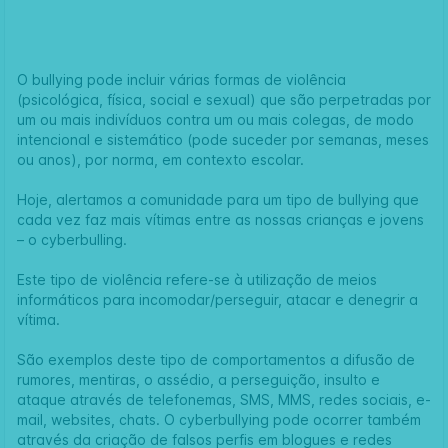
O bullying pode incluir várias formas de violência
(psicológica, física, social e sexual) que são perpetradas por
um ou mais indivíduos contra um ou mais colegas, de modo
intencional e sistemático (pode suceder por semanas, meses
ou anos), por norma, em contexto escolar.
Hoje, alertamos a comunidade para um tipo de bullying que
cada vez faz mais vítimas entre as nossas crianças e jovens
– o cyberbulling.
Este tipo de violência refere-se à utilização de meios
informáticos para incomodar/perseguir, atacar e denegrir a
vítima.
São exemplos deste tipo de comportamentos a difusão de
rumores, mentiras, o assédio, a perseguição, insulto e
ataque através de telefonemas, SMS, MMS, redes sociais, e-
mail, websites, chats. O cyberbullying pode ocorrer também
através da criação de falsos perfis em blogues e redes