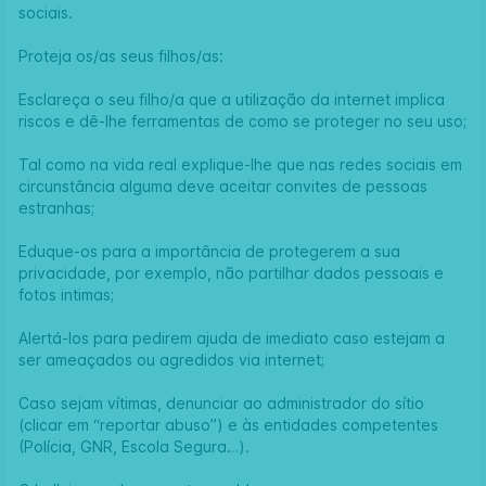
sociais.
Proteja os/as seus filhos/as:
Esclareça o seu filho/a que a utilização da internet implica
riscos e dê-lhe ferramentas de como se proteger no seu uso;
Tal como na vida real explique-lhe que nas redes sociais em
circunstância alguma deve aceitar convites de pessoas
estranhas;
Eduque-os para a importância de protegerem a sua
privacidade, por exemplo, não partilhar dados pessoais e
fotos intimas;
Alertá-los para pedirem ajuda de imediato caso estejam a
ser ameaçados ou agredidos via internet;
Caso sejam vítimas, denunciar ao administrador do sítio
(clicar em “reportar abuso”) e às entidades competentes
(Polícia, GNR, Escola Segura…).