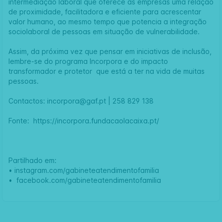
intermediação laboral que oferece às empresas uma relação
de proximidade, facilitadora e eficiente para acrescentar
valor humano, ao mesmo tempo que potencia a integração
sociolaboral de pessoas em situação de vulnerabilidade.
Assim, da próxima vez que pensar em iniciativas de inclusão,
lembre-se do programa Incorpora e do impacto
transformador e protetor que está a ter na vida de muitas
pessoas.
Contactos:
incorpora@gaf.pt
| 258 829 138
Fonte:
https://incorpora.fundacaolacaixa.pt/
Partilhado em:
•
instagram.com/gabineteatendimentofamilia
•
facebook.com/gabineteatendimentofamilia