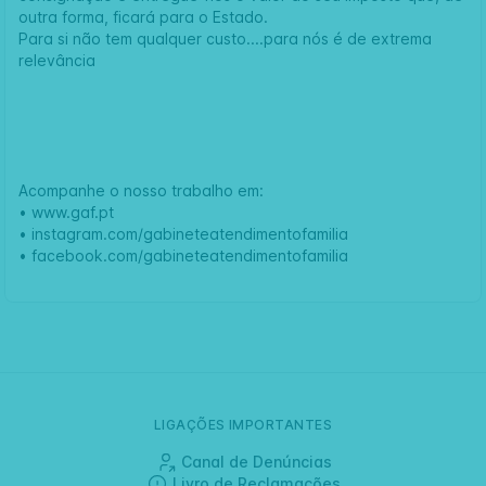
outra forma, ficará para o Estado.
Para si não tem qualquer custo....para nós é de extrema
relevância
Acompanhe o nosso trabalho em:
•
www.gaf.pt
•
instagram.com/gabineteatendimentofamilia
•
facebook.com/gabineteatendimentofamilia
LIGAÇÕES IMPORTANTES
Canal de Denúncias
Livro de Reclamações