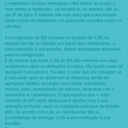
o reembolso. Se tiver entregado o IRS dentro do prazo e
tiver direito a reembolso, vai recebê-lo, no máximo, até ao
dia 31 de julho. É também até esta data que a Autoridade
emite a nota de liquidação, na qual pode consultar todos os
cálculos.
A consignação do IRS consiste na doação de 0,5% do
imposto devido ao Estado, por parte dos contribuintes, a
uma instituição à sua escolha, dentro da listagem disponível
para a consignação.
É de realçar que estes 0,5% do IRS são relativos aos seus
rendimentos após as deduções à coleta, não tendo como tal
qualquer custo para si. Ou seja, o valor que vai consignar só
é calculado após se abaterem as despesas gerais do
agregado familiar, encargos com saúde, educações,
imóveis, lares, manutenção de veículos, despesas com o
veterinário e cabeleireiros. O que significa que o valor
restante do IRS (após deduções e ajustes face à sua
retenção na fonte) seria na totalidade entregue ao Estado.
Mas, de acordo com a lei, os contribuintes têm a
possibilidade de entregar 0,5% a uma instituição à sua
escolha.