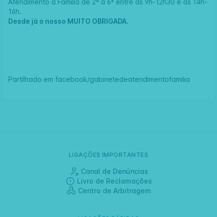
Atendimento à Família de 2ª a 6ª entre as 9h-12h30 e as 14h-
16h.
Desde já o nosso MUITO OBRIGADA.
Partilhado em
facebook/gabinetedeatendimentofamilia
LIGAÇÕES IMPORTANTES
Canal de Denúncias
Livro de Reclamações
Centro de Arbitragem