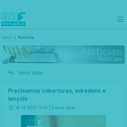
Contactos
Português
Inicio
Notícias
Voltar Atrás
Precisamos cobertores, edredons e
lençóis
18-12-2023 19:20 |
3 anos atrás