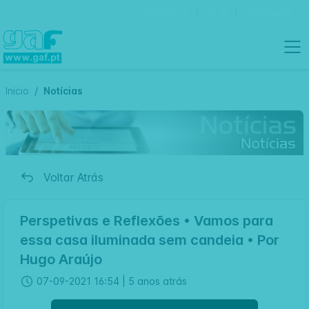
Contactos
Português
Inicio
Notícias
Voltar Atrás
Perspetivas e Reflexões • Vamos para
essa casa iluminada sem candeia • Por
Hugo Araújo
07-09-2021 16:54 |
5 anos atrás