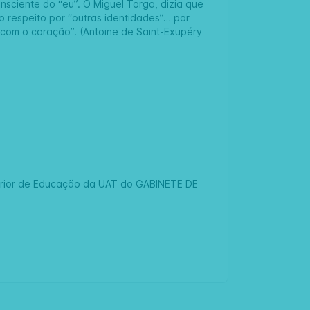
nsciente do “eu”. O Miguel Torga, dizia que
o respeito por “outras identidades”… por
r com o coração”. (Antoine de Saint-Exupéry
erior de Educação da
UAT
do GABINETE DE