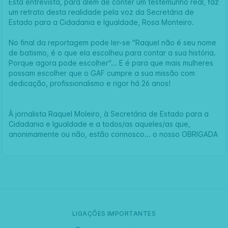
Esta entrevista, para além de conter um testemunho real, faz
um retrato desta realidade pela voz da Secretária de
Estado para a Cidadania e Igualdade, Rosa Monteiro.
No final da reportagem pode ler-se "Raquel não é seu nome
de batismo, é o que ela escolheu para contar a sua história.
Porque agora pode escolher"... E é para que mais mulheres
possam escolher que o GAF cumpre a sua missão com
dedicação, profissionalismo e rigor há 26 anos!
À jornalista Raquel Moleiro, à Secretária de Estado para a
Cidadania e Igualdade e a todos/as aqueles/as que,
anonimamente ou não, estão connosco... o nosso OBRIGADA
LIGAÇÕES IMPORTANTES