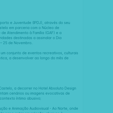
porto e Juventude (IPDJ), através do seu
stelo em parceria com o Núcleo de
 de Atendimento à Família (GAF) e a
idades destinadas a assinalar o Dia
r – 25 de Novembro.
m conjunto de eventos recreativos, culturais
stica, a desenvolver ao longo do mês de
 Castelo, a decorrer no Hotel Absoluto Design
sentam cenários ou imagens evocativas de
contexto íntimo abusivo;
ução e Animação Audiovisual - Ao Norte, onde