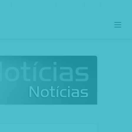
ento
Boletim Informativo
Contactos
Português