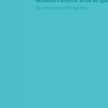
Novembro Branco: Ecos de Igu
29-10-2013 14:27 |
Out 2013