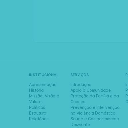
INSTITUCIONAL
SERVIÇOS
Apresentação
Introdução
I
História
Apoio à Comunidade
P
Missão, Visão e
Proteção da Família e da
P
Valores
Criança
C
Políticas
Prevenção e Intervenção
Estrutura
na Violência Doméstica
Relatórios
Saúde e Comportamento
Desviante