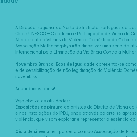
aldade
A Direção Regional do Norte do Instituto Português do Des
Clube UNESCO – Cidadania e Participação de Viana do Ca
Atendimento a Vítimas de Violência Doméstica do Gabinete
Associação Methamorphys irão dinamizar uma série de ativ
Internacional pela Eliminação da Violência Contra a Mulhe
Novembro Branco: Ecos de Igualdade
apresenta-se como u
e de sensibilização de não legitimação da Violência Domé
novembro.
Aguardamos por si!
Veja abaixo as atividades:
Exposições de pintura
de artistas do Distrito de Viana do
e nas Instalações do IPDJ, onde através da arte se apre
violência, que visam explorar e representar a essência do 
Ciclo de cinema
, em parceria com ao Associação de Prod