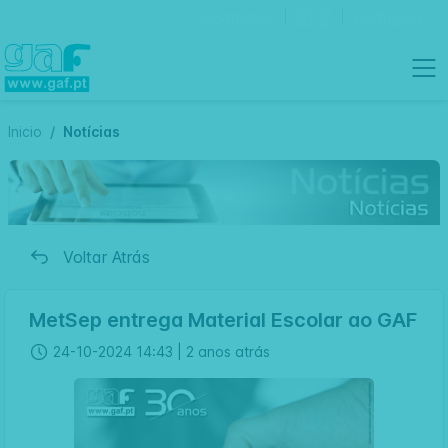
Contactos
Português
Inicio
Notícias
Voltar Atrás
MetSep entrega Material Escolar ao GAF
24-10-2024 14:43 |
2 anos atrás