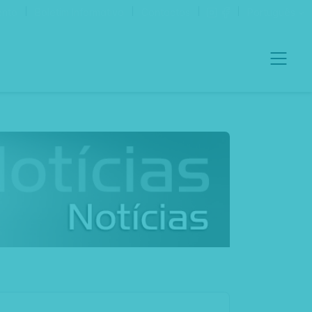
ento
Boletim Informativo
Contactos
Português