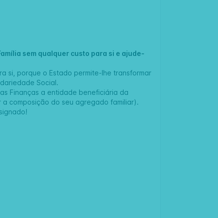
amília
sem qualquer custo para si e ajude-
a si, porque o Estado permite-lhe transformar
idariedade Social.
as Finanças a entidade beneficiária da
r a composição do seu agregado familiar).
signado!