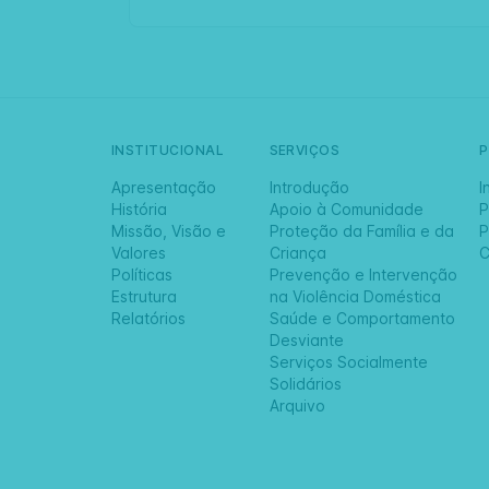
INSTITUCIONAL
SERVIÇOS
Apresentação
Introdução
I
História
Apoio à Comunidade
P
Missão, Visão e
Proteção da Família e da
P
Valores
Criança
C
Políticas
Prevenção e Intervenção
Estrutura
na Violência Doméstica
Relatórios
Saúde e Comportamento
Desviante
Serviços Socialmente
Solidários
Arquivo