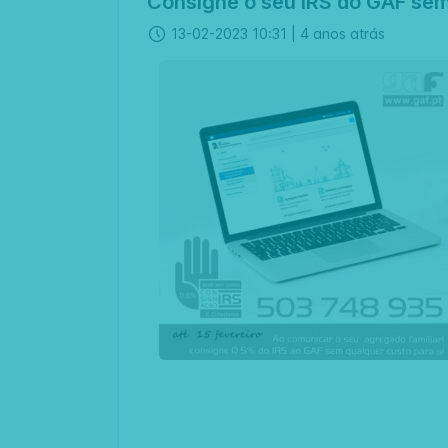
Consigne o seu IRS ao GAF sem 
13-02-2023 10:31 |
4 anos atrás