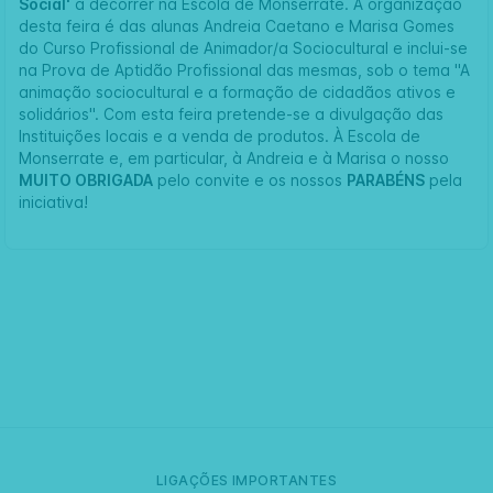
Social'
a decorrer na
Escola de Monserrate
. A organização
desta feira é das alunas Andreia Caetano e Marisa Gomes
do Curso Profissional de Animador/a Sociocultural e inclui-se
na Prova de Aptidão Profissional das mesmas, sob o tema "A
animação sociocultural e a formação de cidadãos ativos e
solidários". Com esta feira pretende-se a divulgação das
Instituições locais e a venda de produtos. À Escola de
Monserrate e, em particular, à Andreia e à Marisa o nosso
MUITO OBRIGADA
pelo convite e os nossos
PARABÉNS
pela
iniciativa!
LIGAÇÕES IMPORTANTES