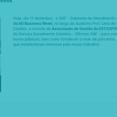
 Week
Hoje, dia 11 dezembro, o GAF - Gabinete de Atendimento 
da AG Business Week
, no largo do Auditório Prof. Lima d
Castelo, a convite da
Associação de Gestão da ESTG/IPV
do Serviço Socialmente Solidário -
Oficinas GAF
- para ven
novos públicos, bem como fortalecer a rede de parcerias.
que manifestaram interesse pelo nosso trabalho!