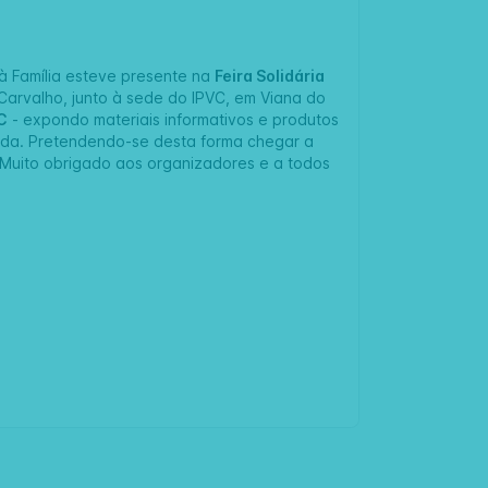
à Família esteve presente na
Feira Solidária
e Carvalho, junto à sede do
IPVC
, em Viana do
C
- expondo materiais informativos e produtos
da. Pretendendo-se desta forma chegar a
 Muito obrigado aos organizadores e a todos