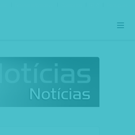
ento
Boletim Informativo
Contactos
Português