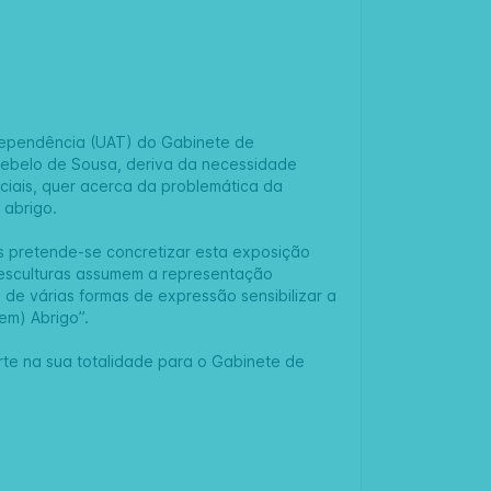
odependência (UAT) do Gabinete de
 Rebelo de Sousa, deriva da necessidade
ciais, quer acerca da problemática da
 abrigo.
s pretende-se concretizar esta exposição
s esculturas assumem a representação
 de várias formas de expressão sensibilizar a
em) Abrigo”.
erte na sua totalidade para o Gabinete de