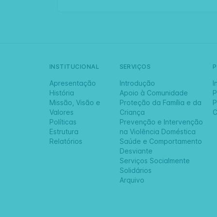
INSTITUCIONAL
SERVIÇOS
Apresentação
Introdução
I
História
Apoio à Comunidade
P
Missão, Visão e
Proteção da Família e da
P
Valores
Criança
C
Políticas
Prevenção e Intervenção
Estrutura
na Violência Doméstica
Relatórios
Saúde e Comportamento
Desviante
Serviços Socialmente
Solidários
Arquivo