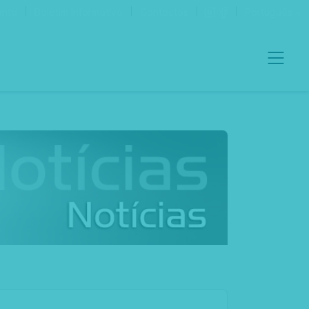
ento
Boletim Informativo
Contactos
Português