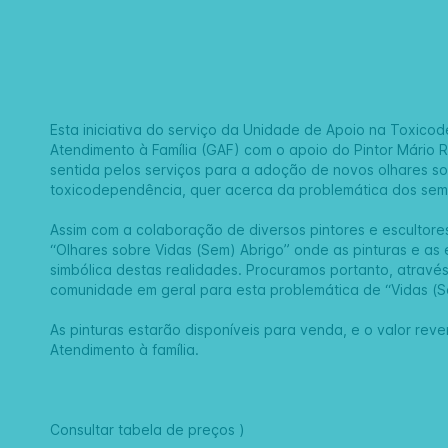
Esta iniciativa do serviço da Unidade de Apoio na Toxic
Atendimento à Família (GAF) com o apoio do Pintor Mário
sentida pelos serviços para a adoção de novos olhares so
toxicodependência, quer acerca da problemática dos sem
Assim com a colaboração de diversos pintores e escultore
“Olhares sobre Vidas (Sem) Abrigo” onde as pinturas e a
simbólica destas realidades. Procuramos portanto, através
comunidade em geral para esta problemática de “Vidas (S
As pinturas estarão disponíveis para venda, e o valor rev
Atendimento à família.
Consultar tabela de preços )