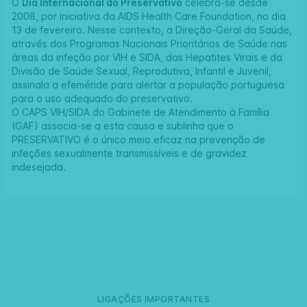
O
Dia Internacional do Preservativo
celebra-se desde
2008, por iniciativa da AIDS Health Care Foundation, no dia
13 de fevereiro. Nesse contexto, a
Direção-Geral da Saúde
,
através dos Programas Nacionais Prioritários de Saúde nas
áreas da infeção por VIH e SIDA, das Hepatites Virais e da
Divisão de Saúde Sexual, Reprodutiva, Infantil e Juvenil,
assinala a efeméride para alertar a população portuguesa
para o uso adequado do preservativo.
O CAPS VIH/SIDA do Gabinete de Atendimento à Família
(GAF) associa-se a esta causa e sublinha que o
PRESERVATIVO é o único meio eficaz na prevenção de
infeções sexualmente transmissíveis e de gravidez
indesejada.
LIGAÇÕES IMPORTANTES