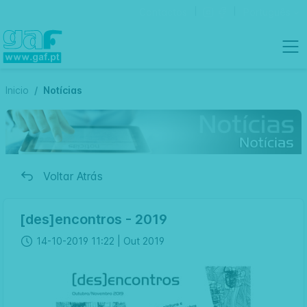
Contactos
Português
Inicio
Notícias
Voltar Atrás
[des]encontros - 2019
14-10-2019 11:22 |
Out 2019