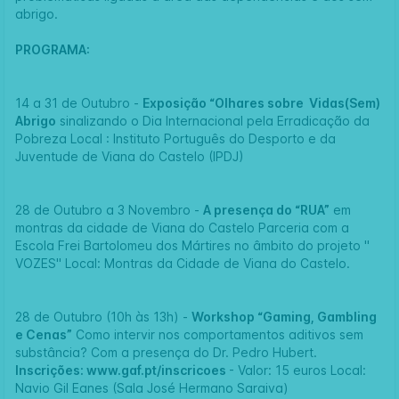
abrigo.
PROGRAMA:
14 a 31 de Outubro -
Exposição “Olhares sobre Vidas(Sem)
Abrigo
sinalizando o Dia Internacional pela Erradicação da
Pobreza Local : Instituto Português do Desporto e da
Juventude de Viana do Castelo (IPDJ)
28 de Outubro a 3 Novembro -
A presença do “RUA”
em
montras da cidade de Viana do Castelo Parceria com a
Escola Frei Bartolomeu dos Mártires no âmbito do projeto "
VOZES" Local: Montras da Cidade de Viana do Castelo.
28 de Outubro (10h às 13h) -
Workshop “Gaming, Gambling
e Cenas”
Como intervir nos comportamentos aditivos sem
substância? Com a presença do Dr. Pedro Hubert.
Inscrições:
www.gaf.pt/inscricoes
- Valor: 15 euros Local:
Navio Gil Eanes (Sala José Hermano Saraiva)