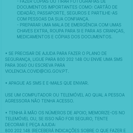
- FAZER CÓPIAS OU TIRAR FOTOGRAFIAS DE
DOCUMENTOS IMPORTANTES COMO: CARTÃO DE
CIDADÃO, PASSAPORTE, SEGUROS E PARTILHE-AS
COM PESSOAS DA SUA CONFIANÇA.
- PREPARAR UMA MALA DE EMERGÊNCIA COM UMAS
CHAVES EXTRA, ROUPA PARA SI E PARA AS CRIANÇAS,
MEDICAMENTOS E CÓPIAS DOS DOCUMENTOS.
• SE PRECISAR DE AJUDA PARA FAZER O PLANO DE
SEGURANÇA, LIGUE PARA 800 202 148 OU ENVIE UMA SMS
PARA 3060 OU ESCREVA PARA
VIOLENCIA.COVID@CIG.GOV.PT.
• APAGUE AS SMS E E-MAILS QUE ENVIAR.
USE UM COMPUTADOR OU TELEMÓVEL AO QUAL A PESSOA
AGRESSORA NÃO TENHA ACESSO.
• TENHA À MÃO OS NÚMEROS DE APOIO, MEMORIZE-OS NO
TELEMÓVEL OU, SE ISSO NÃO FOR SEGURO, TENTE
DECORAR E PEÇA AJUDA:
800 202 148 (RECEBERÁ INDICAÇÕES SOBRE O QUE FAZER E