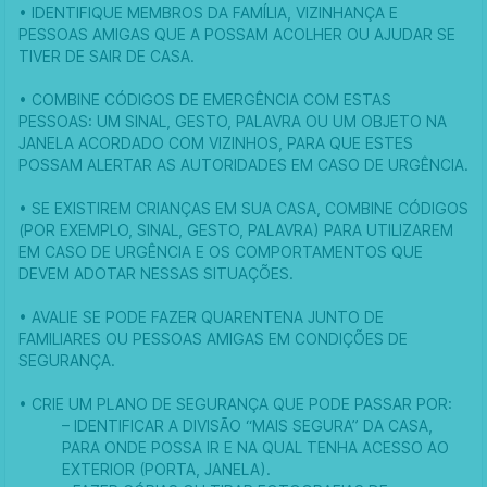
• IDENTIFIQUE MEMBROS DA FAMÍLIA, VIZINHANÇA E
PESSOAS AMIGAS QUE A POSSAM ACOLHER OU AJUDAR SE
TIVER DE SAIR DE CASA.
• COMBINE CÓDIGOS DE EMERGÊNCIA COM ESTAS
PESSOAS: UM SINAL, GESTO, PALAVRA OU UM OBJETO NA
JANELA ACORDADO COM VIZINHOS, PARA QUE ESTES
POSSAM ALERTAR AS AUTORIDADES EM CASO DE URGÊNCIA.
• SE EXISTIREM CRIANÇAS EM SUA CASA, COMBINE CÓDIGOS
(POR EXEMPLO, SINAL, GESTO, PALAVRA) PARA UTILIZAREM
EM CASO DE URGÊNCIA E OS COMPORTAMENTOS QUE
DEVEM ADOTAR NESSAS SITUAÇÕES.
• AVALIE SE PODE FAZER QUARENTENA JUNTO DE
FAMILIARES OU PESSOAS AMIGAS EM CONDIÇÕES DE
SEGURANÇA.
• CRIE UM PLANO DE SEGURANÇA QUE PODE PASSAR POR:
– IDENTIFICAR A DIVISÃO “MAIS SEGURA” DA CASA,
PARA ONDE POSSA IR E NA QUAL TENHA ACESSO AO
EXTERIOR (PORTA, JANELA).