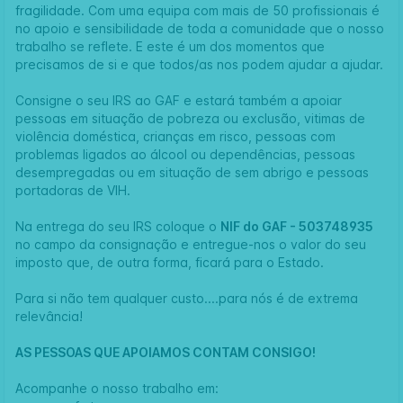
fragilidade. Com uma equipa com mais de 50 profissionais é
no apoio e sensibilidade de toda a comunidade que o nosso
trabalho se reflete. E este é um dos momentos que
precisamos de si e que todos/as nos podem ajudar a ajudar.
Consigne o seu IRS ao GAF e estará também a apoiar
pessoas em situação de pobreza ou exclusão, vitimas de
violência doméstica, crianças em risco, pessoas com
problemas ligados ao álcool ou dependências, pessoas
desempregadas ou em situação de sem abrigo e pessoas
portadoras de VIH.
Na entrega do seu IRS coloque o
NIF do GAF - 503748935
no campo da consignação e entregue-nos o valor do seu
imposto que, de outra forma, ficará para o Estado.
Para si não tem qualquer custo....para nós é de extrema
relevância!
AS PESSOAS QUE APOIAMOS CONTAM CONSIGO!
Acompanhe o nosso trabalho em: