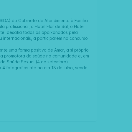
/SIDA) do Gabinete de Atendimento à Família
 profissional, o Hotel Flor de Sal, o Hotel
ite, desafia todos os apaixonados pela
ou internacionais, a participarem no concurso
te uma forma positiva de Amar, a si próprio
tégia promotora da saúde na comunidade e, em
l da Saúde Sexual (4 de setembro).
4 fotografias até ao dia 18 de julho, sendo