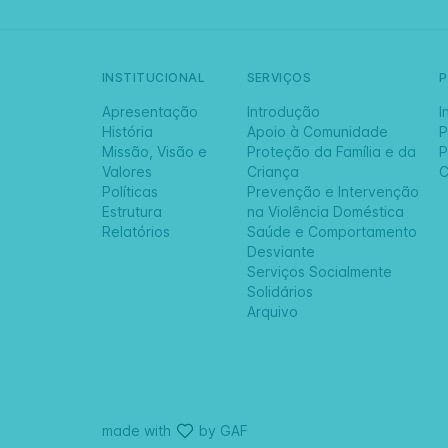
INSTITUCIONAL
SERVIÇOS
Apresentação
Introdução
I
História
Apoio à Comunidade
P
Missão, Visão e
Proteção da Família e da
P
Valores
Criança
C
Políticas
Prevenção e Intervenção
Estrutura
na Violência Doméstica
Relatórios
Saúde e Comportamento
Desviante
Serviços Socialmente
Solidários
Arquivo
made with
by GAF