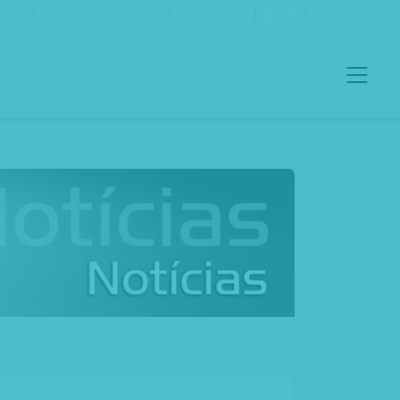
ento
Boletim Informativo
Contactos
Português