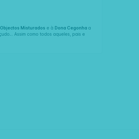
s
Objectos Misturados
e à
Dona Cegonha
a
çudo… Assim como todos aqueles, pais e