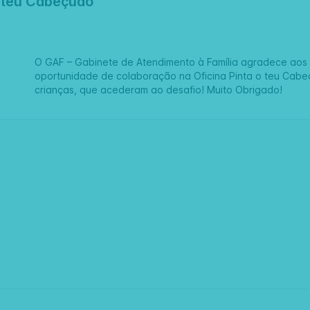
o teu Cabeçudo
O GAF – Gabinete de Atendimento à Família agradece ao
oportunidade de colaboração na Oficina Pinta o teu Cabe
crianças, que acederam ao desafio! Muito Obrigado!