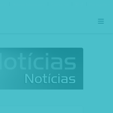
ento
Boletim Informativo
Contactos
Português