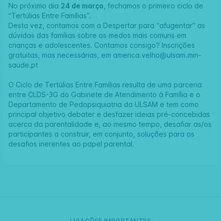
No próximo dia
24 de março
, fechamos o primeiro ciclo de
“Tertúlias Entre Famílias”.
Desta vez, contamos com a Despertar para “afugentar” as
dúvidas das famílias sobre os medos mais comuns em
crianças e adolescentes. Contamos consigo? Inscrições
gratuitas, mas necessárias, em america.velho@ulsam.min-
saude.pt
O Ciclo de Tertúlias Entre Famílias resulta de uma parceria
entre CLDS-3G do Gabinete de Atendimento à Família e o
Departamento de Pedopsiquiatria da ULSAM e tem como
principal objetivo debater e desfazer ideias pré-concebidas
acerca da parentalidade e, ao mesmo tempo, desafiar as/os
participantes a construir, em conjunto, soluções para os
desafios inerentes ao papel parental.
LIGAÇÕES IMPORTANTES